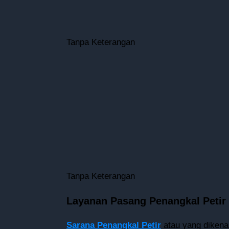
Tanpa Keterangan
Tanpa Keterangan
Layanan Pasang Penangkal Petir 
Sarana Penangkal Petir
atau yang dikenal