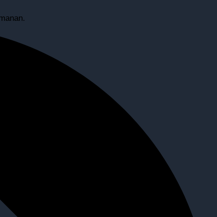
amanan.