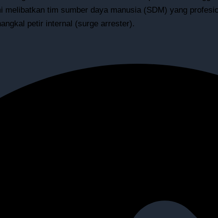
ami melibatkan tim sumber daya manusia (SDM) yang profesi
ngkal petir internal (surge arrester).